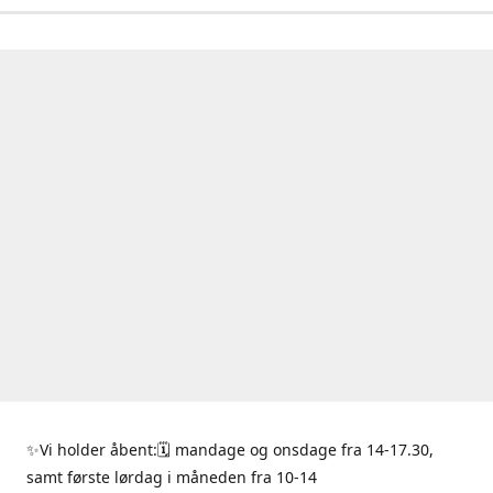
✨Vi holder åbent:🗓 mandage og onsdage fra 14-17.30,
samt første lørdag i måneden fra 10-14