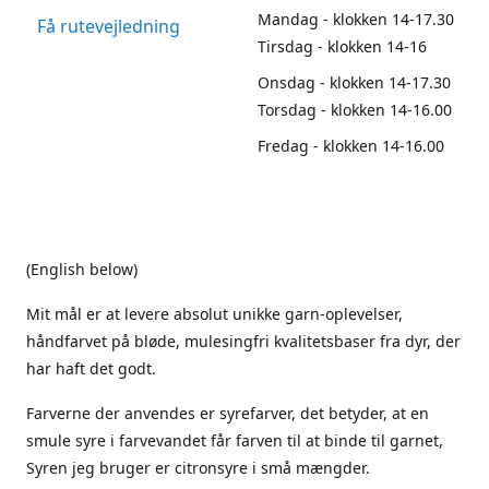
Mandag - klokken 14-17.30
Få rutevejledning
Tirsdag - klokken 14-16
Onsdag - klokken 14-17.30
Torsdag - klokken 14-16.00
Fredag - klokken 14-16.00
(English below)
Mit mål er at levere absolut unikke garn-oplevelser,
håndfarvet på bløde, mulesingfri kvalitetsbaser fra dyr, der
har haft det godt.
Farverne der anvendes er syrefarver, det betyder, at en
smule syre i farvevandet får farven til at binde til garnet,
Syren jeg bruger er citronsyre i små mængder.