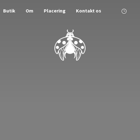
Butik
Om
Placering
Kontakt os