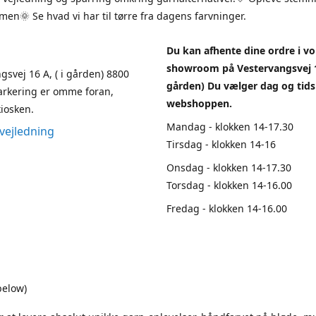
en🌞 Se hvad vi har til tørre fra dagens farvninger.
Du kan afhente dine ordre i vo
showroom på Vestervangsvej 1
gsvej 16 A, ( i gården) 8800
gården) Du vælger dag og tids
arkering er omme foran,
webshoppen.
iosken.
Mandag - klokken 14-17.30
vejledning
Tirsdag - klokken 14-16
Onsdag - klokken 14-17.30
Torsdag - klokken 14-16.00
Fredag - klokken 14-16.00
below)