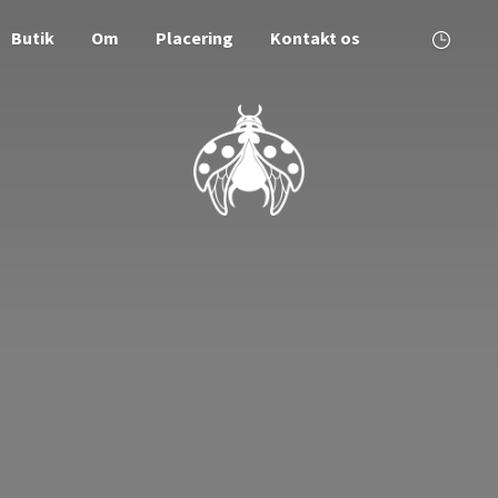
Butik
Om
Placering
Kontakt os