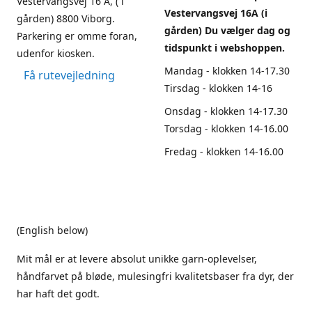
Vestervangsvej 16 A, ( i
Vestervangsvej 16A (i
gården) 8800 Viborg.
gården) Du vælger dag og
Parkering er omme foran,
tidspunkt i webshoppen.
udenfor kiosken.
Mandag - klokken 14-17.30
Få rutevejledning
Tirsdag - klokken 14-16
Onsdag - klokken 14-17.30
Torsdag - klokken 14-16.00
Fredag - klokken 14-16.00
(English below)
Mit mål er at levere absolut unikke garn-oplevelser,
håndfarvet på bløde, mulesingfri kvalitetsbaser fra dyr, der
har haft det godt.