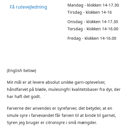
Mandag - klokken 14-17.30
Få rutevejledning
Tirsdag - klokken 14-16
Onsdag - klokken 14-17.30
Torsdag - klokken 14-16.00
Fredag - klokken 14-16.00
(English below)
Mit mål er at levere absolut unikke garn-oplevelser,
håndfarvet på bløde, mulesingfri kvalitetsbaser fra dyr, der
har haft det godt.
Farverne der anvendes er syrefarver, det betyder, at en
smule syre i farvevandet får farven til at binde til garnet,
Syren jeg bruger er citronsyre i små mængder.