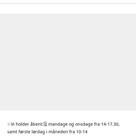
✨Vi holder åbent:🗓 mandage og onsdage fra 14-17.30,
samt første lørdag i måneden fra 10-14