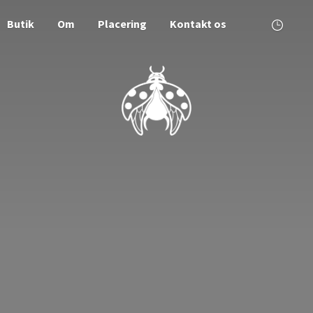
Butik
Om
Placering
Kontakt os