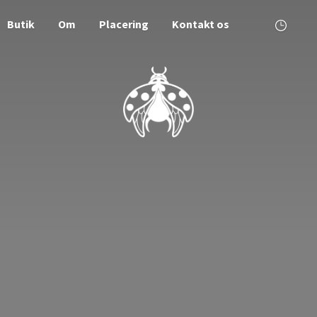
Butik
Om
Placering
Kontakt os