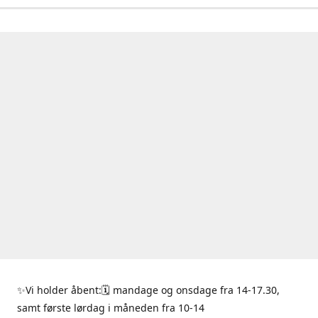
✨Vi holder åbent:🗓 mandage og onsdage fra 14-17.30,
samt første lørdag i måneden fra 10-14