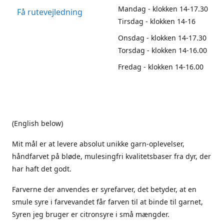
Mandag - klokken 14-17.30
Få rutevejledning
Tirsdag - klokken 14-16
Onsdag - klokken 14-17.30
Torsdag - klokken 14-16.00
Fredag - klokken 14-16.00
(English below)
Mit mål er at levere absolut unikke garn-oplevelser,
håndfarvet på bløde, mulesingfri kvalitetsbaser fra dyr, der
har haft det godt.
Farverne der anvendes er syrefarver, det betyder, at en
smule syre i farvevandet får farven til at binde til garnet,
Syren jeg bruger er citronsyre i små mængder.