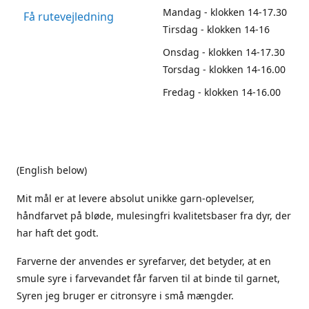
Mandag - klokken 14-17.30
Få rutevejledning
Tirsdag - klokken 14-16
Onsdag - klokken 14-17.30
Torsdag - klokken 14-16.00
Fredag - klokken 14-16.00
(English below)
Mit mål er at levere absolut unikke garn-oplevelser,
håndfarvet på bløde, mulesingfri kvalitetsbaser fra dyr, der
har haft det godt.
Farverne der anvendes er syrefarver, det betyder, at en
smule syre i farvevandet får farven til at binde til garnet,
Syren jeg bruger er citronsyre i små mængder.