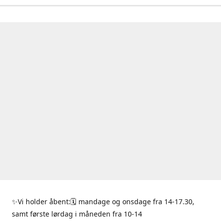
✨Vi holder åbent:🗓 mandage og onsdage fra 14-17.30,
samt første lørdag i måneden fra 10-14