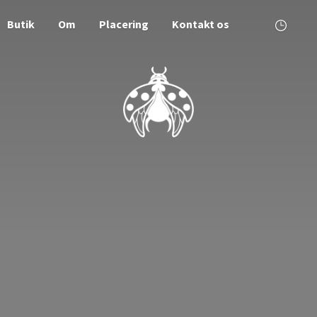
Butik
Om
Placering
Kontakt os