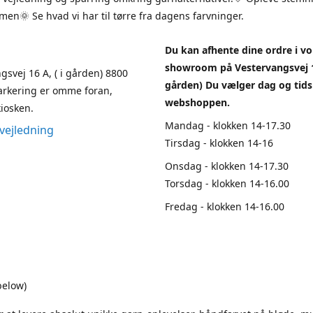
en🌞 Se hvad vi har til tørre fra dagens farvninger.
Du kan afhente dine ordre i vo
showroom på Vestervangsvej 1
gsvej 16 A, ( i gården) 8800
gården) Du vælger dag og tids
arkering er omme foran,
webshoppen.
iosken.
Mandag - klokken 14-17.30
vejledning
Tirsdag - klokken 14-16
Onsdag - klokken 14-17.30
Torsdag - klokken 14-16.00
Fredag - klokken 14-16.00
below)