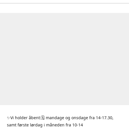
✨Vi holder åbent:🗓 mandage og onsdage fra 14-17.30,
samt første lørdag i måneden fra 10-14