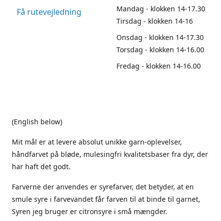
Mandag - klokken 14-17.30
Få rutevejledning
Tirsdag - klokken 14-16
Onsdag - klokken 14-17.30
Torsdag - klokken 14-16.00
Fredag - klokken 14-16.00
(English below)
Mit mål er at levere absolut unikke garn-oplevelser,
håndfarvet på bløde, mulesingfri kvalitetsbaser fra dyr, der
har haft det godt.
Farverne der anvendes er syrefarver, det betyder, at en
smule syre i farvevandet får farven til at binde til garnet,
Syren jeg bruger er citronsyre i små mængder.