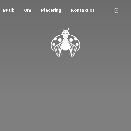
Butik
Om
Placering
Kontakt os