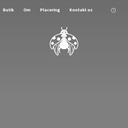
Butik
Om
Placering
Kontakt os