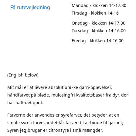
Mandag - klokken 14-17.30
Få rutevejledning
Tirsdag - klokken 14-16
Onsdag - klokken 14-17.30
Torsdag - klokken 14-16.00
Fredag - klokken 14-16.00
(English below)
Mit mål er at levere absolut unikke garn-oplevelser,
håndfarvet på bløde, mulesingfri kvalitetsbaser fra dyr, der
har haft det godt.
Farverne der anvendes er syrefarver, det betyder, at en
smule syre i farvevandet får farven til at binde til garnet,
Syren jeg bruger er citronsyre i små mængder.