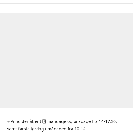
✨Vi holder åbent:🗓 mandage og onsdage fra 14-17.30,
samt første lørdag i måneden fra 10-14