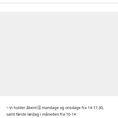
✨Vi holder åbent:🗓 mandage og onsdage fra 14-17.30,
samt første lørdag i måneden fra 10-14