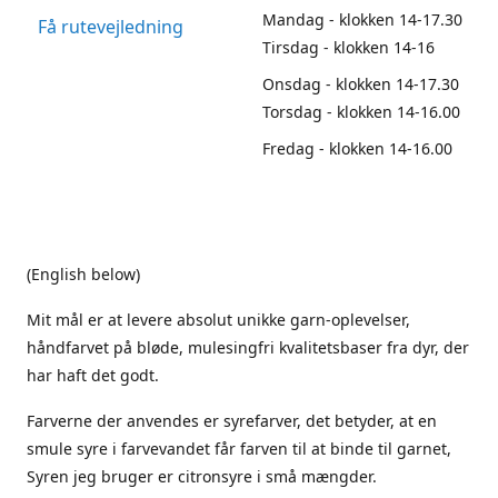
Mandag - klokken 14-17.30
Få rutevejledning
Tirsdag - klokken 14-16
Onsdag - klokken 14-17.30
Torsdag - klokken 14-16.00
Fredag - klokken 14-16.00
(English below)
Mit mål er at levere absolut unikke garn-oplevelser,
håndfarvet på bløde, mulesingfri kvalitetsbaser fra dyr, der
har haft det godt.
Farverne der anvendes er syrefarver, det betyder, at en
smule syre i farvevandet får farven til at binde til garnet,
Syren jeg bruger er citronsyre i små mængder.