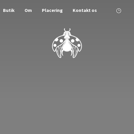
Butik
Om
Placering
Kontakt os