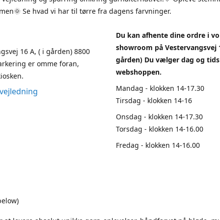
en🌞 Se hvad vi har til tørre fra dagens farvninger.
Du kan afhente dine ordre i vo
showroom på Vestervangsvej 1
gsvej 16 A, ( i gården) 8800
gården) Du vælger dag og tids
arkering er omme foran,
webshoppen.
iosken.
Mandag - klokken 14-17.30
vejledning
Tirsdag - klokken 14-16
Onsdag - klokken 14-17.30
Torsdag - klokken 14-16.00
Fredag - klokken 14-16.00
below)