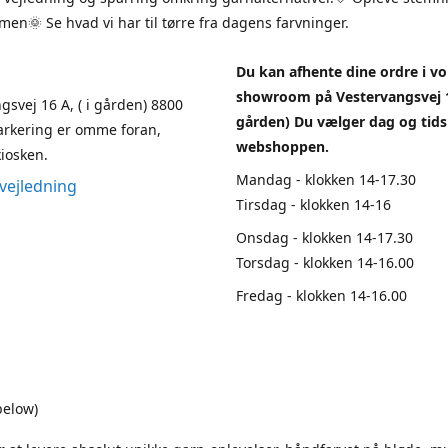
en🌞 Se hvad vi har til tørre fra dagens farvninger.
Du kan afhente dine ordre i vo
showroom på Vestervangsvej 1
gsvej 16 A, ( i gården) 8800
gården) Du vælger dag og tids
arkering er omme foran,
webshoppen.
iosken.
Mandag - klokken 14-17.30
vejledning
Tirsdag - klokken 14-16
Onsdag - klokken 14-17.30
Torsdag - klokken 14-16.00
Fredag - klokken 14-16.00
below)