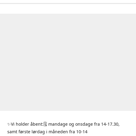
✨Vi holder åbent:🗓 mandage og onsdage fra 14-17.30,
samt første lørdag i måneden fra 10-14