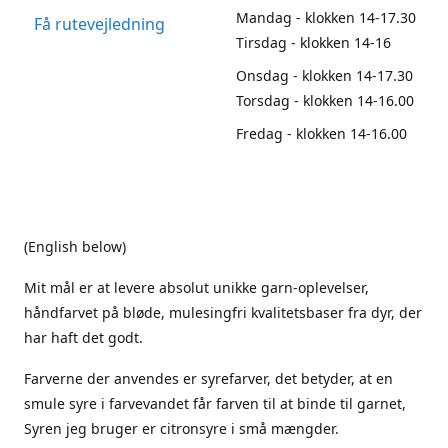
Mandag - klokken 14-17.30
Få rutevejledning
Tirsdag - klokken 14-16
Onsdag - klokken 14-17.30
Torsdag - klokken 14-16.00
Fredag - klokken 14-16.00
(English below)
Mit mål er at levere absolut unikke garn-oplevelser,
håndfarvet på bløde, mulesingfri kvalitetsbaser fra dyr, der
har haft det godt.
Farverne der anvendes er syrefarver, det betyder, at en
smule syre i farvevandet får farven til at binde til garnet,
Syren jeg bruger er citronsyre i små mængder.