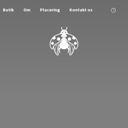
Butik
Om
Placering
Kontakt os