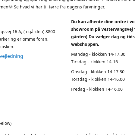
en🌞 Se hvad vi har til tørre fra dagens farvninger.
Du kan afhente dine ordre i vo
showroom på Vestervangsvej 1
gsvej 16 A, ( i gården) 8800
gården) Du vælger dag og tids
arkering er omme foran,
webshoppen.
iosken.
Mandag - klokken 14-17.30
vejledning
Tirsdag - klokken 14-16
Onsdag - klokken 14-17.30
Torsdag - klokken 14-16.00
Fredag - klokken 14-16.00
below)