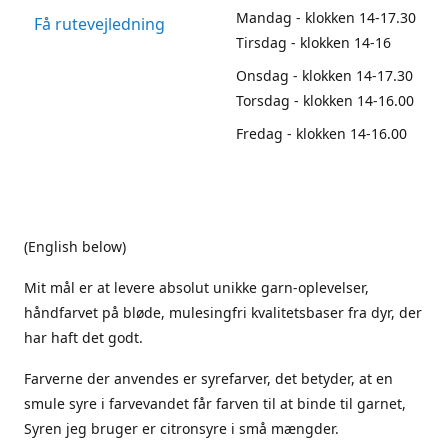
Mandag - klokken 14-17.30
Få rutevejledning
Tirsdag - klokken 14-16
Onsdag - klokken 14-17.30
Torsdag - klokken 14-16.00
Fredag - klokken 14-16.00
(English below)
Mit mål er at levere absolut unikke garn-oplevelser,
håndfarvet på bløde, mulesingfri kvalitetsbaser fra dyr, der
har haft det godt.
Farverne der anvendes er syrefarver, det betyder, at en
smule syre i farvevandet får farven til at binde til garnet,
Syren jeg bruger er citronsyre i små mængder.