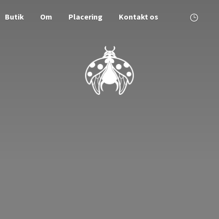
Butik
Om
Placering
Kontakt os