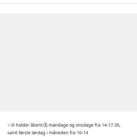
✨Vi holder åbent:🗓 mandage og onsdage fra 14-17.30,
samt første lørdag i måneden fra 10-14