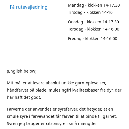
Mandag - klokken 14-17.30
Få rutevejledning
Tirsdag - klokken 14-16
Onsdag - klokken 14-17.30
Torsdag - klokken 14-16.00
Fredag - klokken 14-16.00
(English below)
Mit mål er at levere absolut unikke garn-oplevelser,
håndfarvet på bløde, mulesingfri kvalitetsbaser fra dyr, der
har haft det godt.
Farverne der anvendes er syrefarver, det betyder, at en
smule syre i farvevandet får farven til at binde til garnet,
Syren jeg bruger er citronsyre i små mængder.