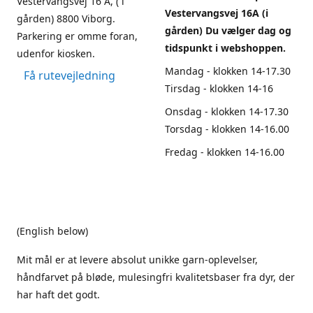
Vestervangsvej 16 A, ( i
Vestervangsvej 16A (i
gården) 8800 Viborg.
gården) Du vælger dag og
Parkering er omme foran,
tidspunkt i webshoppen.
udenfor kiosken.
Mandag - klokken 14-17.30
Få rutevejledning
Tirsdag - klokken 14-16
Onsdag - klokken 14-17.30
Torsdag - klokken 14-16.00
Fredag - klokken 14-16.00
(English below)
Mit mål er at levere absolut unikke garn-oplevelser,
håndfarvet på bløde, mulesingfri kvalitetsbaser fra dyr, der
har haft det godt.