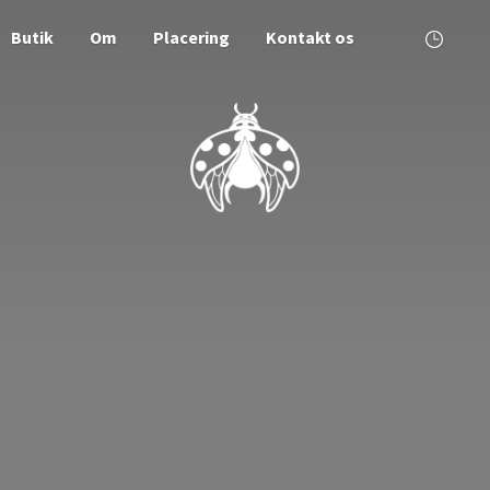
Butik
Om
Placering
Kontakt os