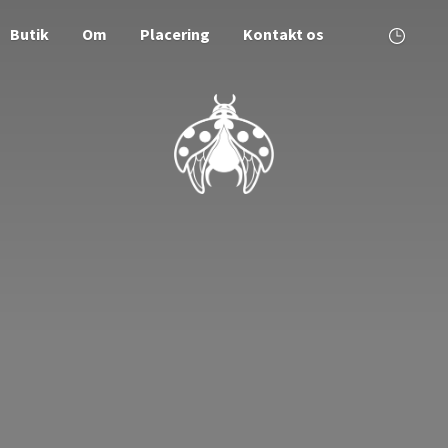
Butik
Om
Placering
Kontakt os