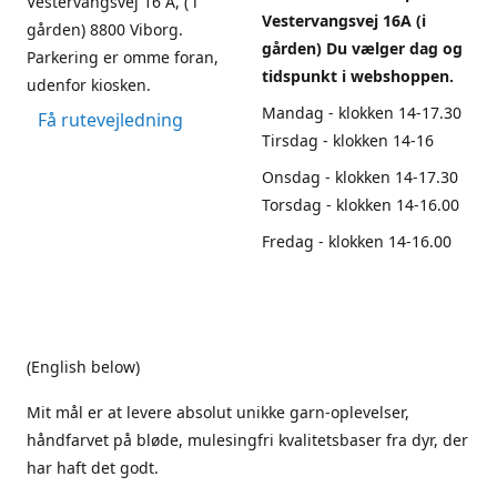
Vestervangsvej 16 A, ( i
Vestervangsvej 16A (i
gården) 8800 Viborg.
gården) Du vælger dag og
Parkering er omme foran,
tidspunkt i webshoppen.
udenfor kiosken.
Mandag - klokken 14-17.30
Få rutevejledning
Tirsdag - klokken 14-16
Onsdag - klokken 14-17.30
Torsdag - klokken 14-16.00
Fredag - klokken 14-16.00
(English below)
Mit mål er at levere absolut unikke garn-oplevelser,
håndfarvet på bløde, mulesingfri kvalitetsbaser fra dyr, der
har haft det godt.