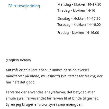
Mandag - klokken 14-17.30
Få rutevejledning
Tirsdag - klokken 14-16
Onsdag - klokken 14-17.30
Torsdag - klokken 14-16.00
Fredag - klokken 14-16.00
(English below)
Mit mål er at levere absolut unikke garn-oplevelser,
håndfarvet på bløde, mulesingfri kvalitetsbaser fra dyr, der
har haft det godt.
Farverne der anvendes er syrefarver, det betyder, at en
smule syre i farvevandet får farven til at binde til garnet,
Syren jeg bruger er citronsyre i små mængder.