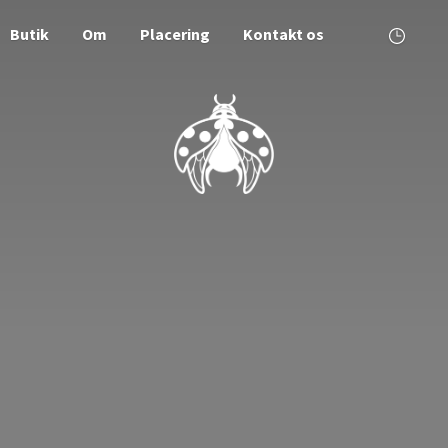
Butik
Om
Placering
Kontakt os