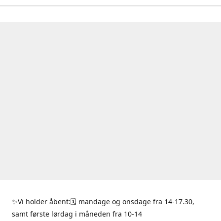
✨Vi holder åbent:🗓 mandage og onsdage fra 14-17.30,
samt første lørdag i måneden fra 10-14