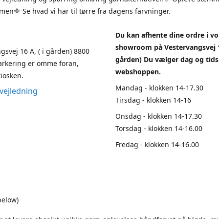
en🌞 Se hvad vi har til tørre fra dagens farvninger.
Du kan afhente dine ordre i vo
showroom på Vestervangsvej 1
gsvej 16 A, ( i gården) 8800
gården) Du vælger dag og tids
arkering er omme foran,
webshoppen.
iosken.
Mandag - klokken 14-17.30
vejledning
Tirsdag - klokken 14-16
Onsdag - klokken 14-17.30
Torsdag - klokken 14-16.00
Fredag - klokken 14-16.00
below)