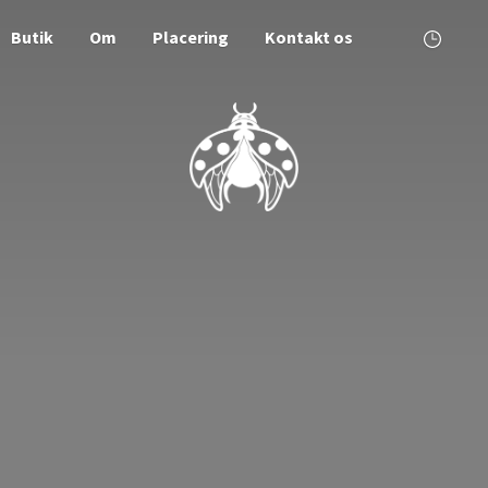
Butik
Om
Placering
Kontakt os