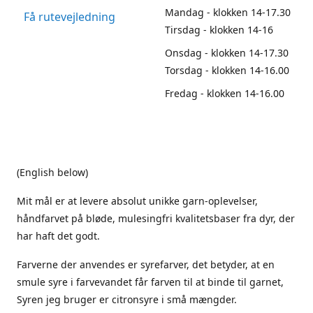
Mandag - klokken 14-17.30
Få rutevejledning
Tirsdag - klokken 14-16
Onsdag - klokken 14-17.30
Torsdag - klokken 14-16.00
Fredag - klokken 14-16.00
(English below)
Mit mål er at levere absolut unikke garn-oplevelser,
håndfarvet på bløde, mulesingfri kvalitetsbaser fra dyr, der
har haft det godt.
Farverne der anvendes er syrefarver, det betyder, at en
smule syre i farvevandet får farven til at binde til garnet,
Syren jeg bruger er citronsyre i små mængder.