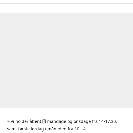
✨Vi holder åbent:🗓 mandage og onsdage fra 14-17.30,
samt første lørdag i måneden fra 10-14