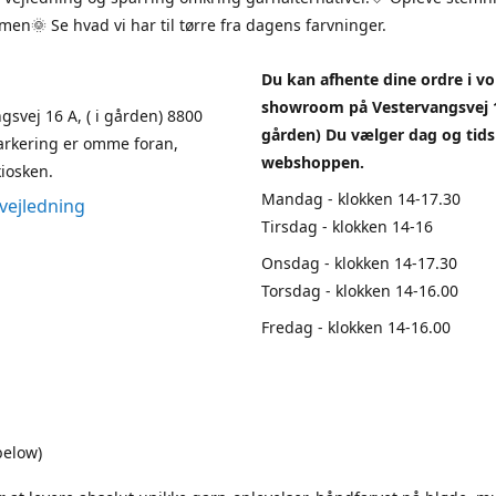
en🌞 Se hvad vi har til tørre fra dagens farvninger.
Du kan afhente dine ordre i vo
showroom på Vestervangsvej 1
gsvej 16 A, ( i gården) 8800
gården) Du vælger dag og tids
arkering er omme foran,
webshoppen.
iosken.
Mandag - klokken 14-17.30
vejledning
Tirsdag - klokken 14-16
Onsdag - klokken 14-17.30
Torsdag - klokken 14-16.00
Fredag - klokken 14-16.00
below)