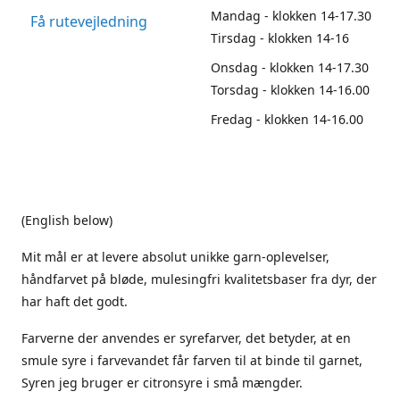
Mandag - klokken 14-17.30
Få rutevejledning
Tirsdag - klokken 14-16
Onsdag - klokken 14-17.30
Torsdag - klokken 14-16.00
Fredag - klokken 14-16.00
(English below)
Mit mål er at levere absolut unikke garn-oplevelser,
håndfarvet på bløde, mulesingfri kvalitetsbaser fra dyr, der
har haft det godt.
Farverne der anvendes er syrefarver, det betyder, at en
smule syre i farvevandet får farven til at binde til garnet,
Syren jeg bruger er citronsyre i små mængder.