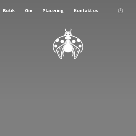
Butik
Om
Placering
Kontakt os