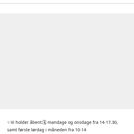
✨Vi holder åbent:🗓 mandage og onsdage fra 14-17.30,
samt første lørdag i måneden fra 10-14