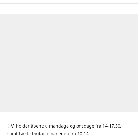
✨Vi holder åbent:🗓 mandage og onsdage fra 14-17.30,
samt første lørdag i måneden fra 10-14