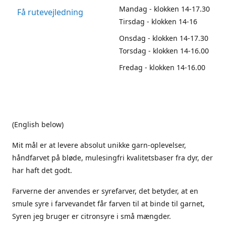
Mandag - klokken 14-17.30
Få rutevejledning
Tirsdag - klokken 14-16
Onsdag - klokken 14-17.30
Torsdag - klokken 14-16.00
Fredag - klokken 14-16.00
(English below)
Mit mål er at levere absolut unikke garn-oplevelser,
håndfarvet på bløde, mulesingfri kvalitetsbaser fra dyr, der
har haft det godt.
Farverne der anvendes er syrefarver, det betyder, at en
smule syre i farvevandet får farven til at binde til garnet,
Syren jeg bruger er citronsyre i små mængder.