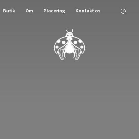
Butik
Om
Placering
Kontakt os