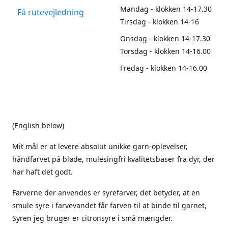
Mandag - klokken 14-17.30
Få rutevejledning
Tirsdag - klokken 14-16
Onsdag - klokken 14-17.30
Torsdag - klokken 14-16.00
Fredag - klokken 14-16.00
(English below)
Mit mål er at levere absolut unikke garn-oplevelser,
håndfarvet på bløde, mulesingfri kvalitetsbaser fra dyr, der
har haft det godt.
Farverne der anvendes er syrefarver, det betyder, at en
smule syre i farvevandet får farven til at binde til garnet,
Syren jeg bruger er citronsyre i små mængder.