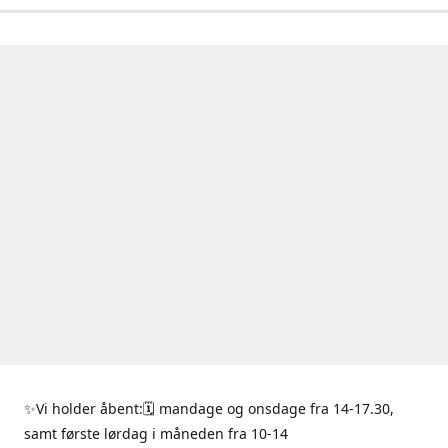
✨Vi holder åbent:🗓 mandage og onsdage fra 14-17.30,
samt første lørdag i måneden fra 10-14