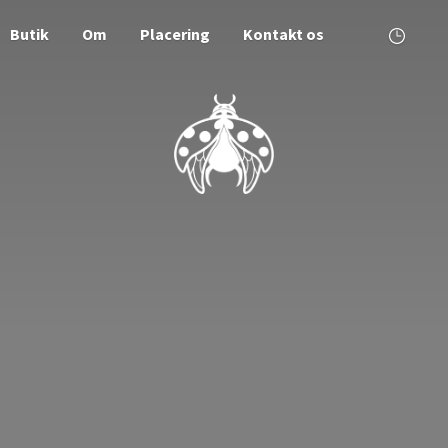
Butik
Om
Placering
Kontakt os