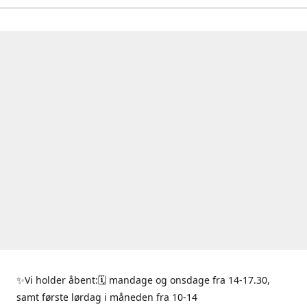
✨Vi holder åbent:🗓 mandage og onsdage fra 14-17.30,
samt første lørdag i måneden fra 10-14