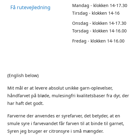
Mandag - klokken 14-17.30
Få rutevejledning
Tirsdag - klokken 14-16
Onsdag - klokken 14-17.30
Torsdag - klokken 14-16.00
Fredag - klokken 14-16.00
(English below)
Mit mål er at levere absolut unikke garn-oplevelser,
håndfarvet på bløde, mulesingfri kvalitetsbaser fra dyr, der
har haft det godt.
Farverne der anvendes er syrefarver, det betyder, at en
smule syre i farvevandet får farven til at binde til garnet,
Syren jeg bruger er citronsyre i små mængder.