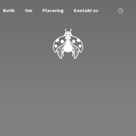
Butik
Om
Placering
Kontakt os