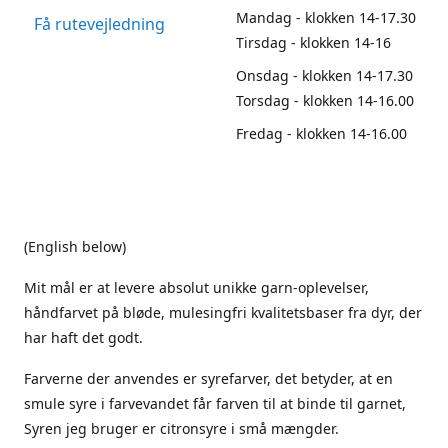
Mandag - klokken 14-17.30
Få rutevejledning
Tirsdag - klokken 14-16
Onsdag - klokken 14-17.30
Torsdag - klokken 14-16.00
Fredag - klokken 14-16.00
(English below)
Mit mål er at levere absolut unikke garn-oplevelser,
håndfarvet på bløde, mulesingfri kvalitetsbaser fra dyr, der
har haft det godt.
Farverne der anvendes er syrefarver, det betyder, at en
smule syre i farvevandet får farven til at binde til garnet,
Syren jeg bruger er citronsyre i små mængder.