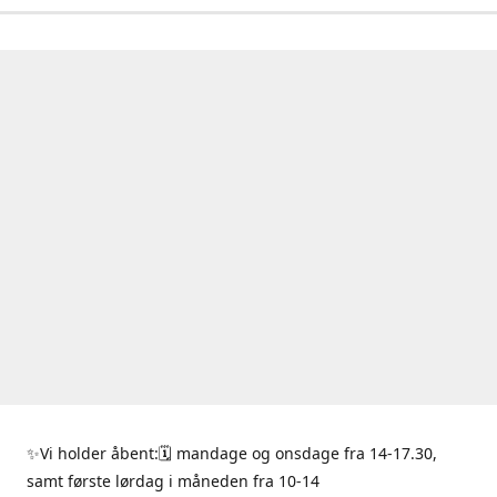
✨Vi holder åbent:🗓 mandage og onsdage fra 14-17.30,
samt første lørdag i måneden fra 10-14