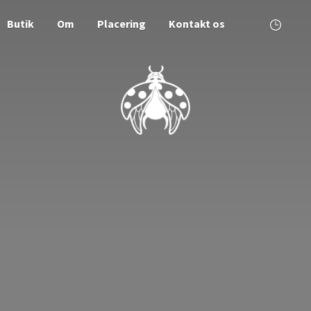
Butik
Om
Placering
Kontakt os