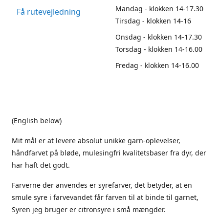
Mandag - klokken 14-17.30
Få rutevejledning
Tirsdag - klokken 14-16
Onsdag - klokken 14-17.30
Torsdag - klokken 14-16.00
Fredag - klokken 14-16.00
(English below)
Mit mål er at levere absolut unikke garn-oplevelser,
håndfarvet på bløde, mulesingfri kvalitetsbaser fra dyr, der
har haft det godt.
Farverne der anvendes er syrefarver, det betyder, at en
smule syre i farvevandet får farven til at binde til garnet,
Syren jeg bruger er citronsyre i små mængder.