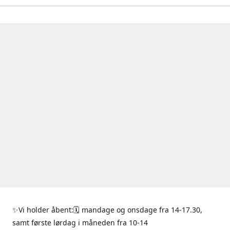
✨Vi holder åbent:🗓 mandage og onsdage fra 14-17.30,
samt første lørdag i måneden fra 10-14