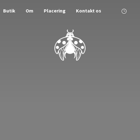
Butik
Om
Placering
Kontakt os