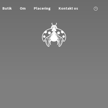
Butik
Om
Placering
Kontakt os