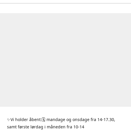
✨Vi holder åbent:🗓 mandage og onsdage fra 14-17.30,
samt første lørdag i måneden fra 10-14