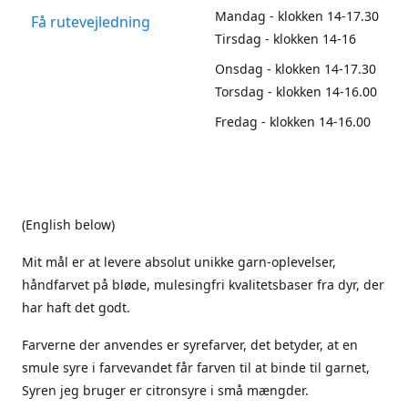
Mandag - klokken 14-17.30
Få rutevejledning
Tirsdag - klokken 14-16
Onsdag - klokken 14-17.30
Torsdag - klokken 14-16.00
Fredag - klokken 14-16.00
(English below)
Mit mål er at levere absolut unikke garn-oplevelser,
håndfarvet på bløde, mulesingfri kvalitetsbaser fra dyr, der
har haft det godt.
Farverne der anvendes er syrefarver, det betyder, at en
smule syre i farvevandet får farven til at binde til garnet,
Syren jeg bruger er citronsyre i små mængder.