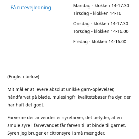
Mandag - klokken 14-17.30
Få rutevejledning
Tirsdag - klokken 14-16
Onsdag - klokken 14-17.30
Torsdag - klokken 14-16.00
Fredag - klokken 14-16.00
(English below)
Mit mål er at levere absolut unikke garn-oplevelser,
håndfarvet på bløde, mulesingfri kvalitetsbaser fra dyr, der
har haft det godt.
Farverne der anvendes er syrefarver, det betyder, at en
smule syre i farvevandet får farven til at binde til garnet,
Syren jeg bruger er citronsyre i små mængder.