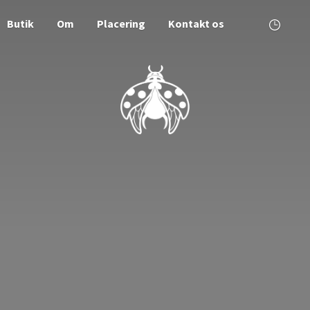
Butik
Om
Placering
Kontakt os