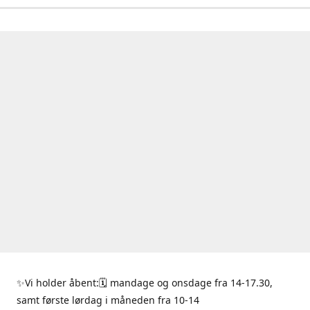
✨Vi holder åbent:🗓 mandage og onsdage fra 14-17.30,
samt første lørdag i måneden fra 10-14