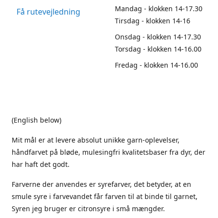
Mandag - klokken 14-17.30
Få rutevejledning
Tirsdag - klokken 14-16
Onsdag - klokken 14-17.30
Torsdag - klokken 14-16.00
Fredag - klokken 14-16.00
(English below)
Mit mål er at levere absolut unikke garn-oplevelser,
håndfarvet på bløde, mulesingfri kvalitetsbaser fra dyr, der
har haft det godt.
Farverne der anvendes er syrefarver, det betyder, at en
smule syre i farvevandet får farven til at binde til garnet,
Syren jeg bruger er citronsyre i små mængder.