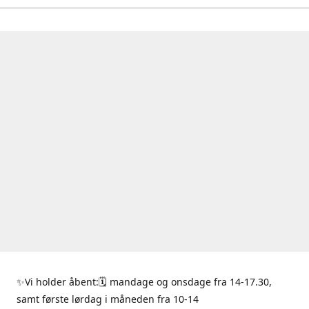
✨Vi holder åbent:🗓 mandage og onsdage fra 14-17.30,
samt første lørdag i måneden fra 10-14