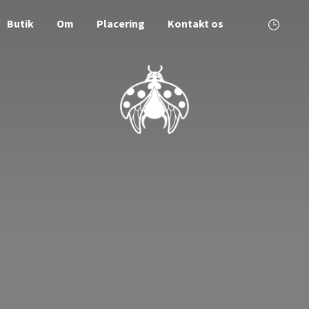
Butik
Om
Placering
Kontakt os