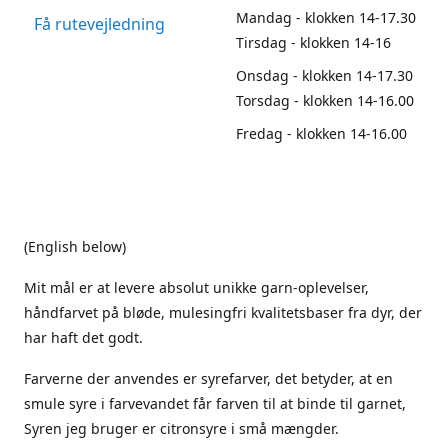
Mandag - klokken 14-17.30
Få rutevejledning
Tirsdag - klokken 14-16
Onsdag - klokken 14-17.30
Torsdag - klokken 14-16.00
Fredag - klokken 14-16.00
(English below)
Mit mål er at levere absolut unikke garn-oplevelser,
håndfarvet på bløde, mulesingfri kvalitetsbaser fra dyr, der
har haft det godt.
Farverne der anvendes er syrefarver, det betyder, at en
smule syre i farvevandet får farven til at binde til garnet,
Syren jeg bruger er citronsyre i små mængder.