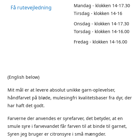
Mandag - klokken 14-17.30
Få rutevejledning
Tirsdag - klokken 14-16
Onsdag - klokken 14-17.30
Torsdag - klokken 14-16.00
Fredag - klokken 14-16.00
(English below)
Mit mål er at levere absolut unikke garn-oplevelser,
håndfarvet på bløde, mulesingfri kvalitetsbaser fra dyr, der
har haft det godt.
Farverne der anvendes er syrefarver, det betyder, at en
smule syre i farvevandet får farven til at binde til garnet,
Syren jeg bruger er citronsyre i små mængder.