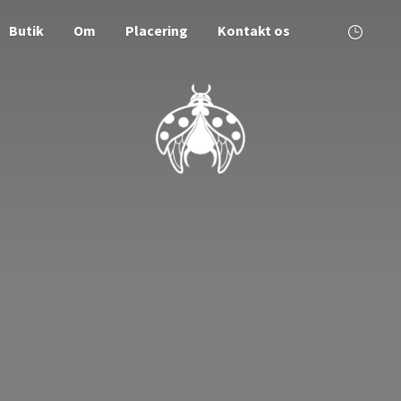
Butik
Om
Placering
Kontakt os