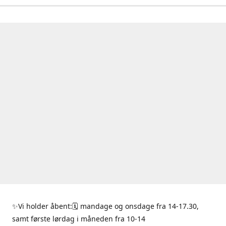
✨Vi holder åbent:🗓 mandage og onsdage fra 14-17.30,
samt første lørdag i måneden fra 10-14