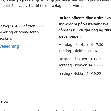
en🌞 Se hvad vi har til tørre fra dagens farvninger.
Du kan afhente dine ordre i vo
showroom på Vestervangsvej 1
gsvej 16 A, ( i gården) 8800
gården) Du vælger dag og tids
arkering er omme foran,
webshoppen.
iosken.
Mandag - klokken 14-17.30
vejledning
Tirsdag - klokken 14-16
Onsdag - klokken 14-17.30
Torsdag - klokken 14-16.00
Fredag - klokken 14-16.00
below)