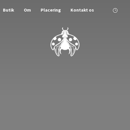
Butik
Om
Placering
Kontakt os