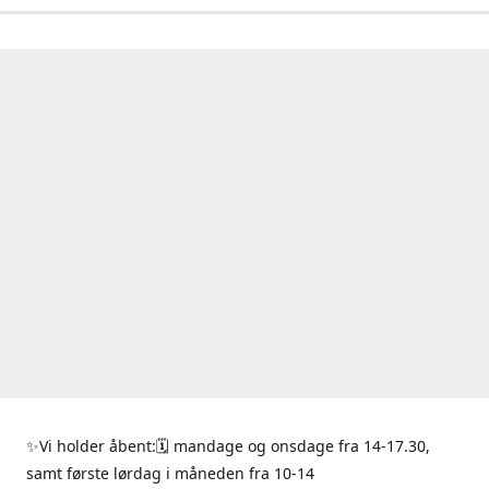
✨Vi holder åbent:🗓 mandage og onsdage fra 14-17.30,
samt første lørdag i måneden fra 10-14