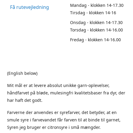
Mandag - klokken 14-17.30
Få rutevejledning
Tirsdag - klokken 14-16
Onsdag - klokken 14-17.30
Torsdag - klokken 14-16.00
Fredag - klokken 14-16.00
(English below)
Mit mål er at levere absolut unikke garn-oplevelser,
håndfarvet på bløde, mulesingfri kvalitetsbaser fra dyr, der
har haft det godt.
Farverne der anvendes er syrefarver, det betyder, at en
smule syre i farvevandet får farven til at binde til garnet,
Syren jeg bruger er citronsyre i små mængder.