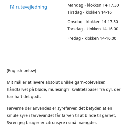
Mandag - klokken 14-17.30
Få rutevejledning
Tirsdag - klokken 14-16
Onsdag - klokken 14-17.30
Torsdag - klokken 14-16.00
Fredag - klokken 14-16.00
(English below)
Mit mål er at levere absolut unikke garn-oplevelser,
håndfarvet på bløde, mulesingfri kvalitetsbaser fra dyr, der
har haft det godt.
Farverne der anvendes er syrefarver, det betyder, at en
smule syre i farvevandet får farven til at binde til garnet,
Syren jeg bruger er citronsyre i små mængder.