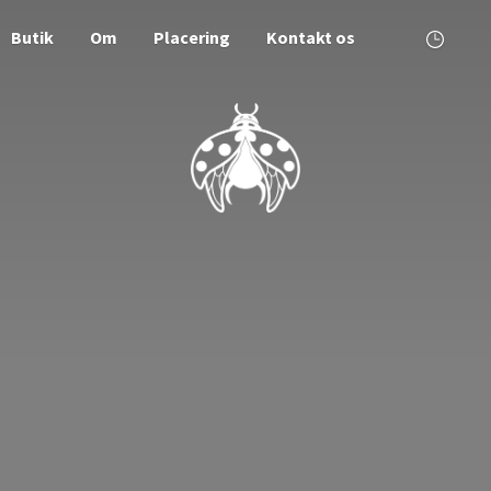
Butik
Om
Placering
Kontakt os