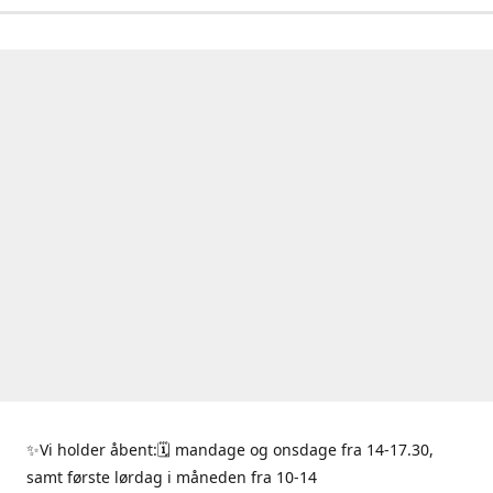
✨Vi holder åbent:🗓 mandage og onsdage fra 14-17.30,
samt første lørdag i måneden fra 10-14