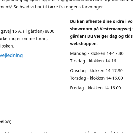
en🌞 Se hvad vi har til tørre fra dagens farvninger.
Du kan afhente dine ordre i vo
showroom på Vestervangsvej 1
gsvej 16 A, ( i gården) 8800
gården) Du vælger dag og tids
arkering er omme foran,
webshoppen.
iosken.
Mandag - klokken 14-17.30
vejledning
Tirsdag - klokken 14-16
Onsdag - klokken 14-17.30
Torsdag - klokken 14-16.00
Fredag - klokken 14-16.00
below)