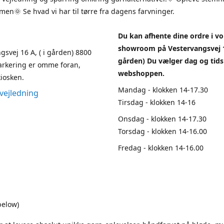
en🌞 Se hvad vi har til tørre fra dagens farvninger.
Du kan afhente dine ordre i vo
showroom på Vestervangsvej 1
gsvej 16 A, ( i gården) 8800
gården) Du vælger dag og tids
arkering er omme foran,
webshoppen.
iosken.
Mandag - klokken 14-17.30
vejledning
Tirsdag - klokken 14-16
Onsdag - klokken 14-17.30
Torsdag - klokken 14-16.00
Fredag - klokken 14-16.00
below)