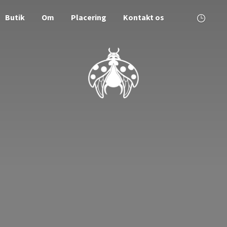
Butik
Om
Placering
Kontakt os