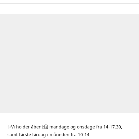
✨Vi holder åbent:🗓 mandage og onsdage fra 14-17.30,
samt første lørdag i måneden fra 10-14