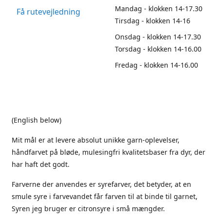
Mandag - klokken 14-17.30
Få rutevejledning
Tirsdag - klokken 14-16
Onsdag - klokken 14-17.30
Torsdag - klokken 14-16.00
Fredag - klokken 14-16.00
(English below)
Mit mål er at levere absolut unikke garn-oplevelser,
håndfarvet på bløde, mulesingfri kvalitetsbaser fra dyr, der
har haft det godt.
Farverne der anvendes er syrefarver, det betyder, at en
smule syre i farvevandet får farven til at binde til garnet,
Syren jeg bruger er citronsyre i små mængder.