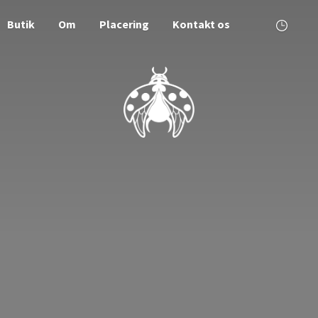
Butik
Om
Placering
Kontakt os