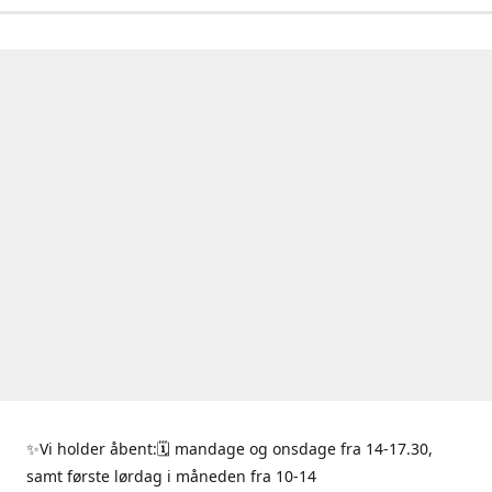
✨Vi holder åbent:🗓 mandage og onsdage fra 14-17.30,
samt første lørdag i måneden fra 10-14