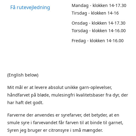
Mandag - klokken 14-17.30
Få rutevejledning
Tirsdag - klokken 14-16
Onsdag - klokken 14-17.30
Torsdag - klokken 14-16.00
Fredag - klokken 14-16.00
(English below)
Mit mål er at levere absolut unikke garn-oplevelser,
håndfarvet på bløde, mulesingfri kvalitetsbaser fra dyr, der
har haft det godt.
Farverne der anvendes er syrefarver, det betyder, at en
smule syre i farvevandet får farven til at binde til garnet,
Syren jeg bruger er citronsyre i små mængder.