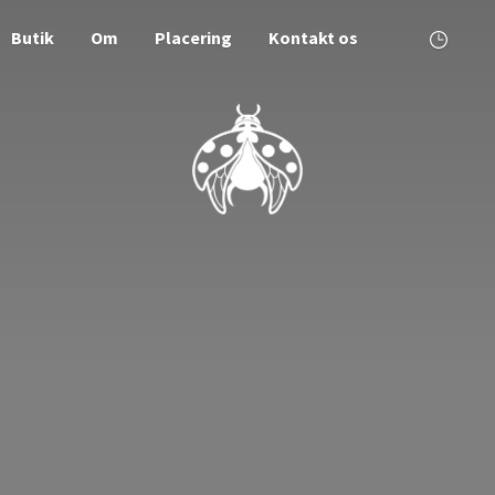
Butik
Om
Placering
Kontakt os