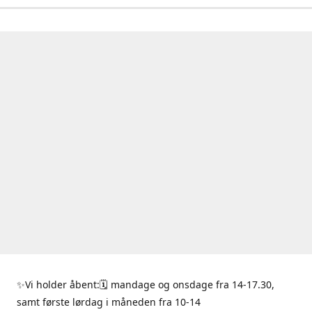
✨Vi holder åbent:🗓 mandage og onsdage fra 14-17.30,
samt første lørdag i måneden fra 10-14