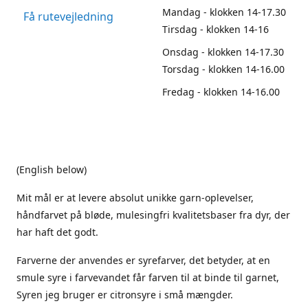
Mandag - klokken 14-17.30
Få rutevejledning
Tirsdag - klokken 14-16
Onsdag - klokken 14-17.30
Torsdag - klokken 14-16.00
Fredag - klokken 14-16.00
(English below)
Mit mål er at levere absolut unikke garn-oplevelser,
håndfarvet på bløde, mulesingfri kvalitetsbaser fra dyr, der
har haft det godt.
Farverne der anvendes er syrefarver, det betyder, at en
smule syre i farvevandet får farven til at binde til garnet,
Syren jeg bruger er citronsyre i små mængder.