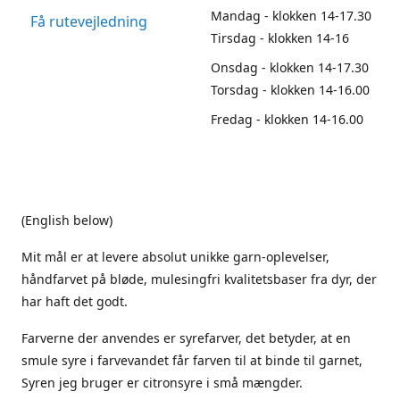
Mandag - klokken 14-17.30
Få rutevejledning
Tirsdag - klokken 14-16
Onsdag - klokken 14-17.30
Torsdag - klokken 14-16.00
Fredag - klokken 14-16.00
(English below)
Mit mål er at levere absolut unikke garn-oplevelser,
håndfarvet på bløde, mulesingfri kvalitetsbaser fra dyr, der
har haft det godt.
Farverne der anvendes er syrefarver, det betyder, at en
smule syre i farvevandet får farven til at binde til garnet,
Syren jeg bruger er citronsyre i små mængder.