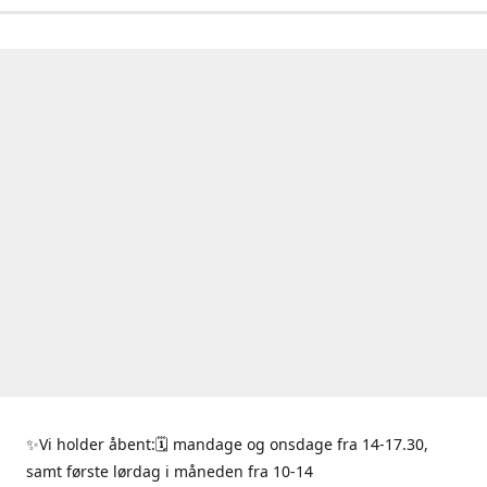
✨Vi holder åbent:🗓 mandage og onsdage fra 14-17.30,
samt første lørdag i måneden fra 10-14