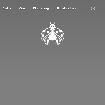
Butik
Om
Placering
Kontakt os