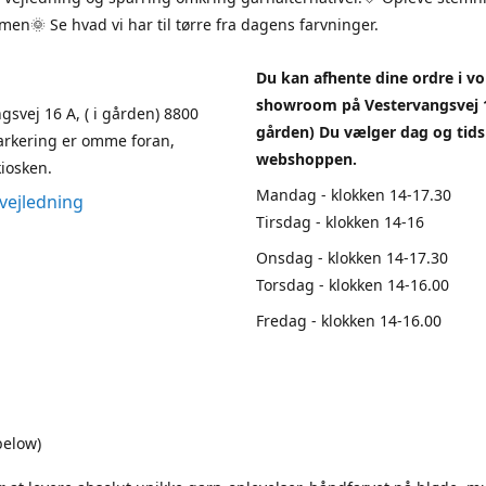
en🌞 Se hvad vi har til tørre fra dagens farvninger.
Du kan afhente dine ordre i vo
showroom på Vestervangsvej 1
gsvej 16 A, ( i gården) 8800
gården) Du vælger dag og tids
arkering er omme foran,
webshoppen.
iosken.
Mandag - klokken 14-17.30
vejledning
Tirsdag - klokken 14-16
Onsdag - klokken 14-17.30
Torsdag - klokken 14-16.00
Fredag - klokken 14-16.00
below)