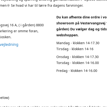
en🌞 Se hvad vi har til tørre fra dagens farvninger.
Du kan afhente dine ordre i vo
showroom på Vestervangsvej 1
gsvej 16 A, ( i gården) 8800
gården) Du vælger dag og tids
arkering er omme foran,
webshoppen.
iosken.
Mandag - klokken 14-17.30
vejledning
Tirsdag - klokken 14-16
Onsdag - klokken 14-17.30
Torsdag - klokken 14-16.00
Fredag - klokken 14-16.00
below)