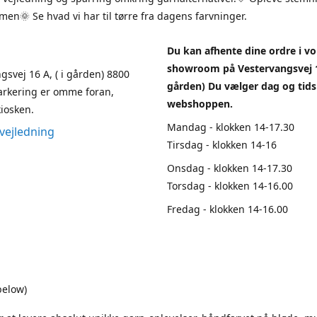
en🌞 Se hvad vi har til tørre fra dagens farvninger.
Du kan afhente dine ordre i vo
showroom på Vestervangsvej 1
gsvej 16 A, ( i gården) 8800
gården) Du vælger dag og tids
arkering er omme foran,
webshoppen.
iosken.
Mandag - klokken 14-17.30
vejledning
Tirsdag - klokken 14-16
Onsdag - klokken 14-17.30
Torsdag - klokken 14-16.00
Fredag - klokken 14-16.00
below)