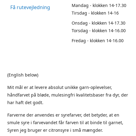
Mandag - klokken 14-17.30
Få rutevejledning
Tirsdag - klokken 14-16
Onsdag - klokken 14-17.30
Torsdag - klokken 14-16.00
Fredag - klokken 14-16.00
(English below)
Mit mål er at levere absolut unikke garn-oplevelser,
håndfarvet på bløde, mulesingfri kvalitetsbaser fra dyr, der
har haft det godt.
Farverne der anvendes er syrefarver, det betyder, at en
smule syre i farvevandet får farven til at binde til garnet,
Syren jeg bruger er citronsyre i små mængder.