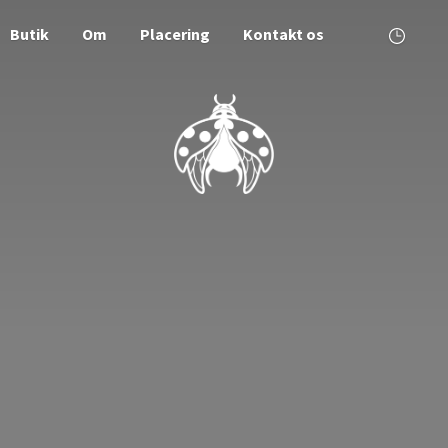
Butik
Om
Placering
Kontakt os