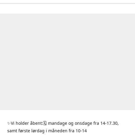
✨Vi holder åbent:🗓 mandage og onsdage fra 14-17.30,
samt første lørdag i måneden fra 10-14