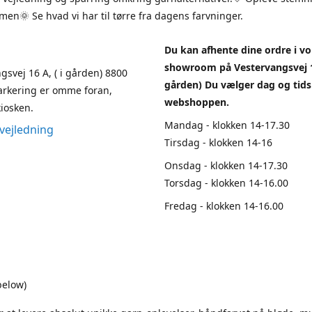
en🌞 Se hvad vi har til tørre fra dagens farvninger.
Du kan afhente dine ordre i vo
showroom på Vestervangsvej 1
gsvej 16 A, ( i gården) 8800
gården) Du vælger dag og tids
arkering er omme foran,
webshoppen.
iosken.
Mandag - klokken 14-17.30
vejledning
Tirsdag - klokken 14-16
Onsdag - klokken 14-17.30
Torsdag - klokken 14-16.00
Fredag - klokken 14-16.00
below)