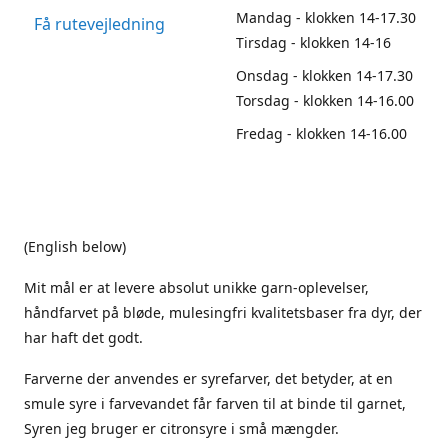
Mandag - klokken 14-17.30
Få rutevejledning
Tirsdag - klokken 14-16
Onsdag - klokken 14-17.30
Torsdag - klokken 14-16.00
Fredag - klokken 14-16.00
(English below)
Mit mål er at levere absolut unikke garn-oplevelser,
håndfarvet på bløde, mulesingfri kvalitetsbaser fra dyr, der
har haft det godt.
Farverne der anvendes er syrefarver, det betyder, at en
smule syre i farvevandet får farven til at binde til garnet,
Syren jeg bruger er citronsyre i små mængder.