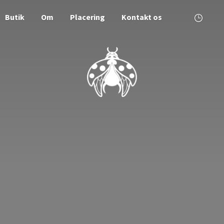
Butik
Om
Placering
Kontakt os