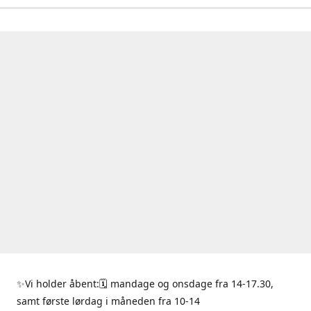
✨Vi holder åbent:🗓 mandage og onsdage fra 14-17.30,
samt første lørdag i måneden fra 10-14