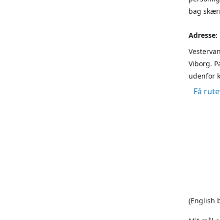
bag skærm
Adresse:
Vestervan
Viborg. P
udenfor k
Få rute
(English 