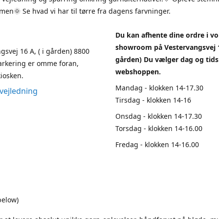
en🌞 Se hvad vi har til tørre fra dagens farvninger.
Du kan afhente dine ordre i vo
showroom på Vestervangsvej 1
gsvej 16 A, ( i gården) 8800
gården) Du vælger dag og tids
arkering er omme foran,
webshoppen.
iosken.
Mandag - klokken 14-17.30
vejledning
Tirsdag - klokken 14-16
Onsdag - klokken 14-17.30
Torsdag - klokken 14-16.00
Fredag - klokken 14-16.00
below)