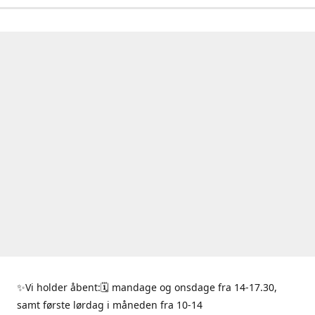
✨Vi holder åbent:🗓 mandage og onsdage fra 14-17.30,
samt første lørdag i måneden fra 10-14