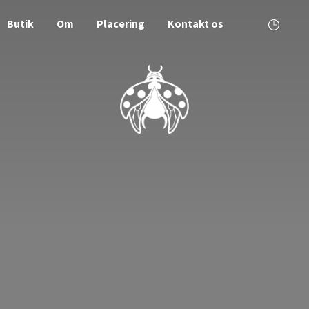
Butik
Om
Placering
Kontakt os