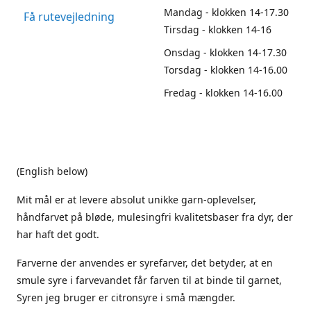
Mandag - klokken 14-17.30
Få rutevejledning
Tirsdag - klokken 14-16
Onsdag - klokken 14-17.30
Torsdag - klokken 14-16.00
Fredag - klokken 14-16.00
(English below)
Mit mål er at levere absolut unikke garn-oplevelser,
håndfarvet på bløde, mulesingfri kvalitetsbaser fra dyr, der
har haft det godt.
Farverne der anvendes er syrefarver, det betyder, at en
smule syre i farvevandet får farven til at binde til garnet,
Syren jeg bruger er citronsyre i små mængder.